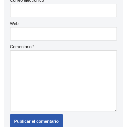
Correo electrónico
*
Web
Comentario
*