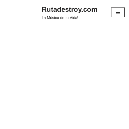
Rutadestroy.com
Saltar
La Música de tu Vida!
al
contenido