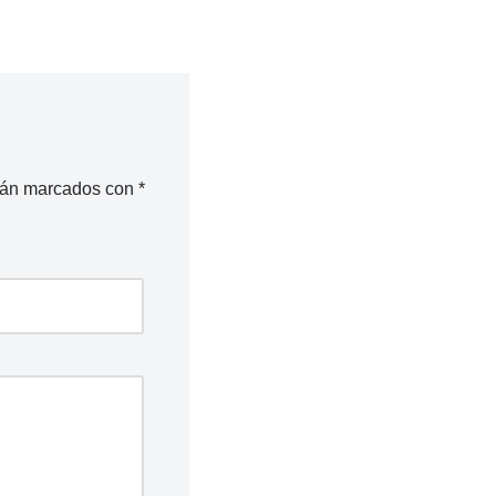
stán marcados con
*