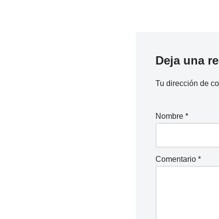
Deja una r
Tu dirección de co
Nombre
*
Comentario
*