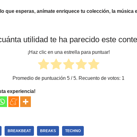
s lo que esperas, anímate enriquece tu colección, la música 
uánta utilidad te ha parecido este cont
¡Haz clic en una estrella para puntuar!
Promedio de puntuación
5
/ 5. Recuento de votos:
1
sta experiencia!
BREAKBEAT
BREAKS
TECHNO