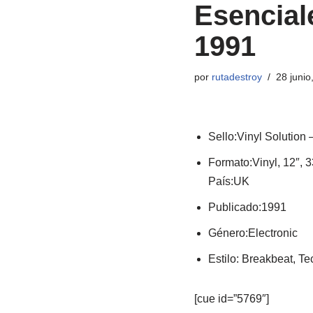
Esenciale
1991
por
rutadestroy
28 junio
Sello:Vinyl Solution
Formato:Vinyl, 12″,
País:UK
Publicado:1991
Género:Electronic
Estilo: Breakbeat, T
[cue id=”5769″]