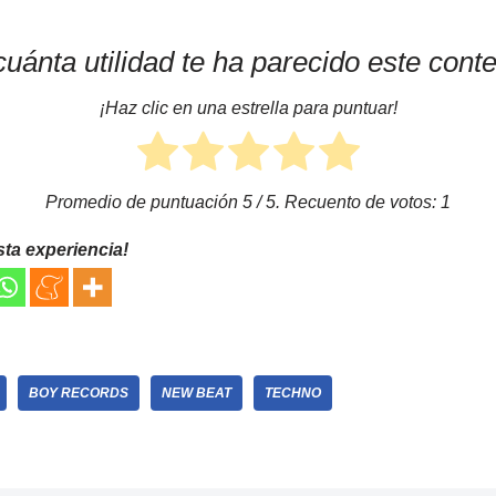
uánta utilidad te ha parecido este cont
¡Haz clic en una estrella para puntuar!
Promedio de puntuación
5
/ 5. Recuento de votos:
1
sta experiencia!
BOY RECORDS
NEW BEAT
TECHNO