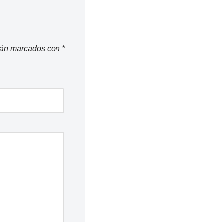
stán marcados con
*