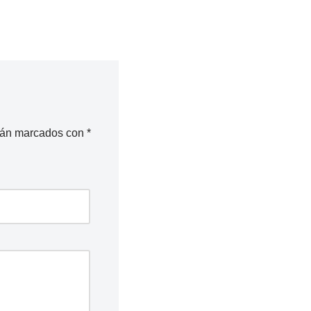
stán marcados con
*