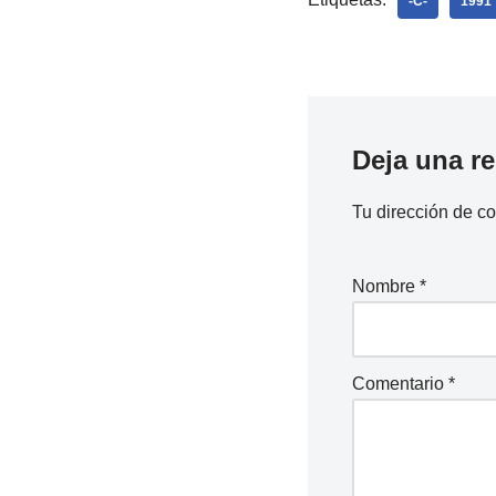
-C-
1991
Deja una r
Tu dirección de co
Nombre
*
Comentario
*