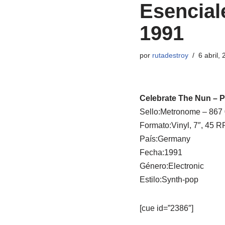
Esencial
1991
por
rutadestroy
6 abril,
Celebrate The Nun ‎– 
Sello:Metronome ‎– 867
Formato:Vinyl, 7″, 45 R
País:Germany
Fecha:1991
Género:Electronic
Estilo:Synth-pop
[cue id=”2386″]