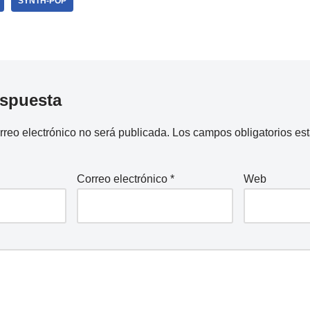
SYNTH-POP
espuesta
rreo electrónico no será publicada.
Los campos obligatorios e
Correo electrónico
*
Web