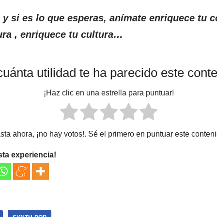
o y si es lo que esperas, anímate enriquece tu c
ra , enriquece tu cultura…
uánta utilidad te ha parecido este cont
¡Haz clic en una estrella para puntuar!
sta ahora, ¡no hay votos!. Sé el primero en puntuar este conteni
sta experiencia!