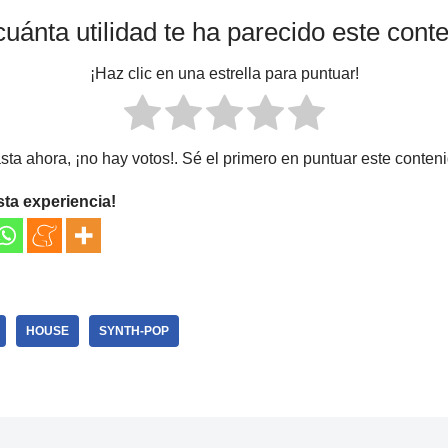
uánta utilidad te ha parecido este cont
¡Haz clic en una estrella para puntuar!
sta ahora, ¡no hay votos!. Sé el primero en puntuar este conteni
sta experiencia!
HOUSE
SYNTH-POP