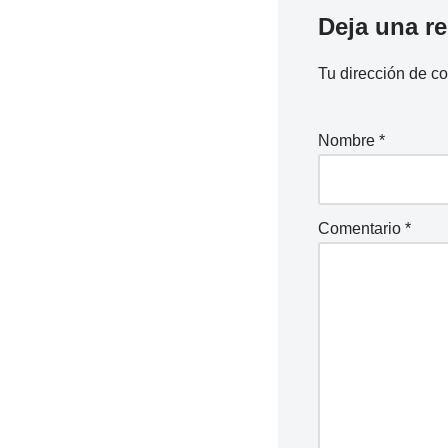
Deja una r
Tu dirección de co
Nombre
*
Comentario
*