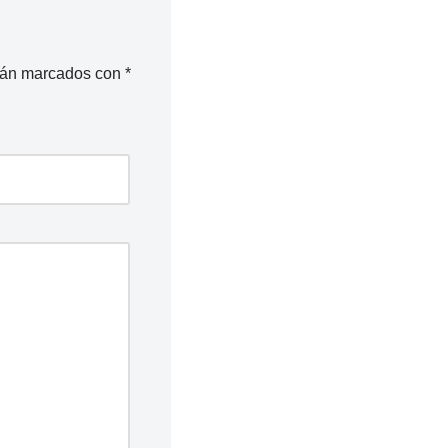
stán marcados con
*