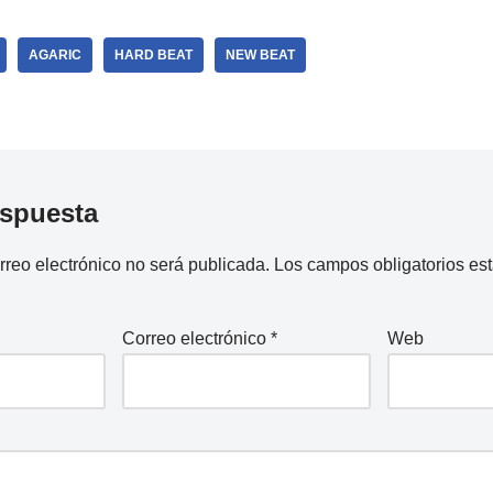
AGARIC
HARD BEAT
NEW BEAT
espuesta
rreo electrónico no será publicada.
Los campos obligatorios e
Correo electrónico
*
Web