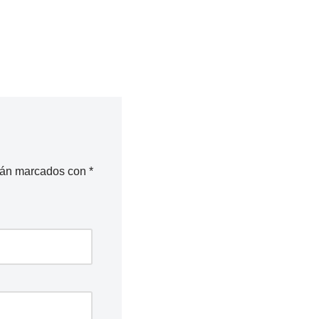
stán marcados con
*