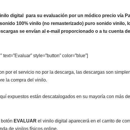
nilo digital para su evaluación por un módico precio vía Pa
 sonido 100% vinilo (no remasterizado) puro sonido vinilo, 
cargas se envían al e-mail proporcionado o a tu cuenta de
 text=”Evaluar” style=”button” color=”blue”]
n por el servicio no por la descarga, las descargas son simpl
re la compra del vinilo.
 aquí expuestos están descatalogados en su mayoría con más d
 botón
EVALUAR
el vinilo digital aparecerá en el carrito de co
a de vinilos físicos online.