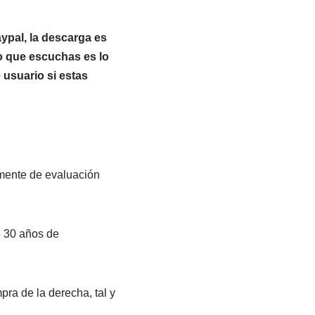
ypal, la descarga es
lo que escuchas es lo
 usuario si estas
emente de evaluación
e 30 años de
mpra de la derecha, tal y