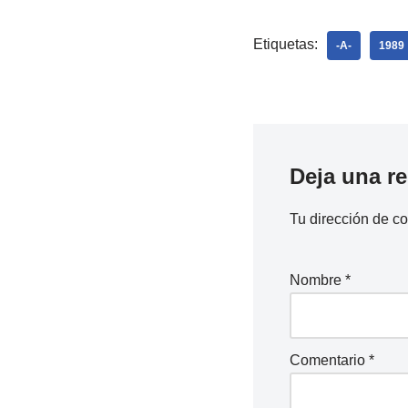
Etiquetas:
-A-
1989
Deja una r
Tu dirección de co
Nombre
*
Comentario
*