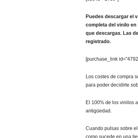
Puedes descargar el vi
completa del vinilo en
que descargas. Las des
registrado.
[purchase_link id=”4792″
Los costes de compra so
para poder decidirte sob
El 100% de los vinilos
antigüedad.
Cuando pulsas sobre el
como sucede en una tiend