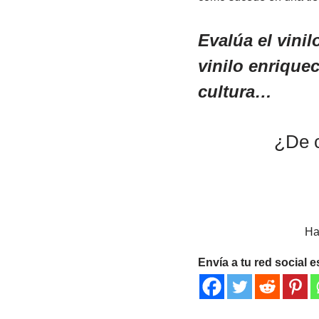
Evalúa el vini
vinilo enriquec
cultura…
¿De c
Ha
Envía a tu red social e