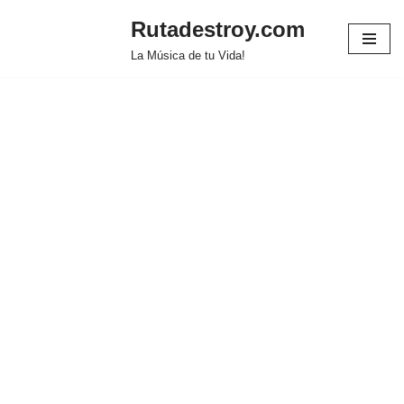
Rutadestroy.com
Saltar
La Música de tu Vida!
al
contenido