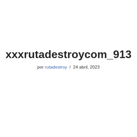
xxxrutadestroycom_913
por
rutadestroy
24 abril, 2023