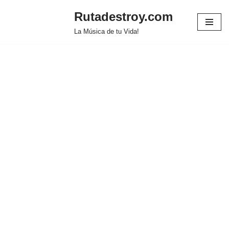
Rutadestroy.com
Saltar
La Música de tu Vida!
al
contenido