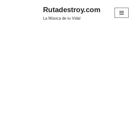
Rutadestroy.com
Saltar
La Música de tu Vida!
al
contenido