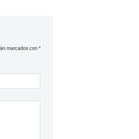
stán marcados con
*