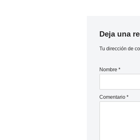
Deja una r
Tu dirección de co
Nombre
*
Comentario
*