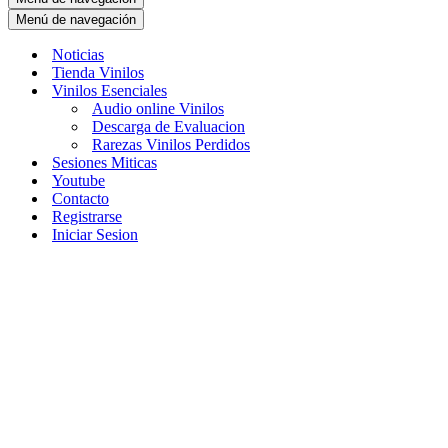
Menú de navegación
Noticias
Tienda Vinilos
Vinilos Esenciales
Audio online Vinilos
Descarga de Evaluacion
Rarezas Vinilos Perdidos
Sesiones Miticas
Youtube
Contacto
Registrarse
Iniciar Sesion