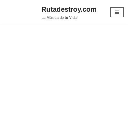
Rutadestroy.com
Saltar
La Música de tu Vida!
al
contenido