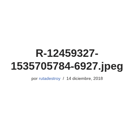
R-12459327-
1535705784-6927.jpeg
por
rutadestroy
14 diciembre, 2018