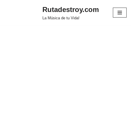
Rutadestroy.com
Saltar
La Música de tu Vida!
al
contenido