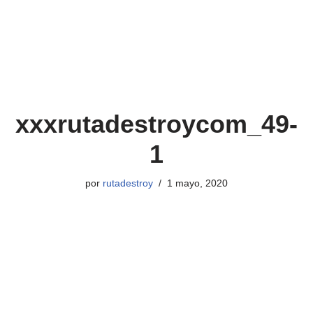
xxxrutadestroycom_49-
1
por
rutadestroy
1 mayo, 2020