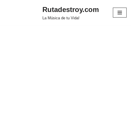
Rutadestroy.com
Saltar
La Música de tu Vida!
al
contenido