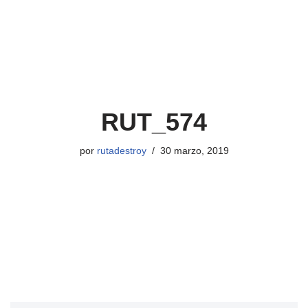
RUT_574
por
rutadestroy
30 marzo, 2019