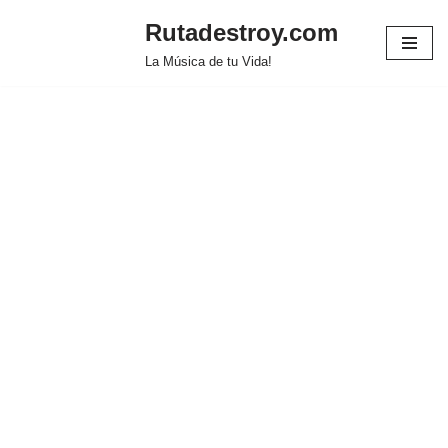
Rutadestroy.com
Saltar
La Música de tu Vida!
al
contenido