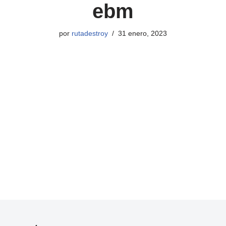
ebm
por
rutadestroy
31 enero, 2023