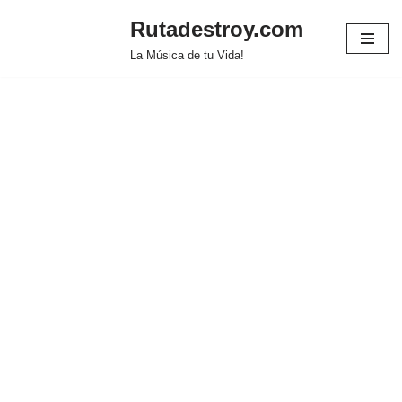
Rutadestroy.com
Saltar
La Música de tu Vida!
al
contenido