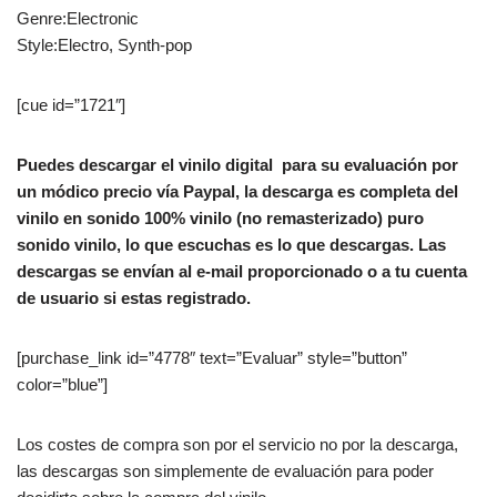
Genre:Electronic
Style:Electro, Synth-pop
[cue id=”1721″]
Puedes descargar el vinilo digital para su evaluación por
un módico precio vía Paypal, la descarga es completa del
vinilo en sonido 100% vinilo (no remasterizado) puro
sonido vinilo, lo que escuchas es lo que descargas. Las
descargas se envían al e-mail proporcionado o a tu cuenta
de usuario si estas registrado.
[purchase_link id=”4778″ text=”Evaluar” style=”button”
color=”blue”]
Los costes de compra son por el servicio no por la descarga,
las descargas son simplemente de evaluación para poder