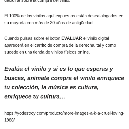
decidirte sobre la compra del vinilo.
El 100% de los vinilos aquí expuestos están descatalogados en
su mayoría con más de 30 años de antigüedad.
Cuando pulsas sobre el botón
EVALUAR
el vinilo digital
aparecerá en el carrito de compra de la derecha, tal y como
sucede en una tienda de vinilos físicos online.
Evalúa el vinilo y si es lo que esperas y
buscas, anímate compra el vinilo enriquece
tu colección, la música es cultura,
enriquece tu cultura…
https://yodestroy.com/producto/more-images-a-k-a-cruel-loving-
1988/