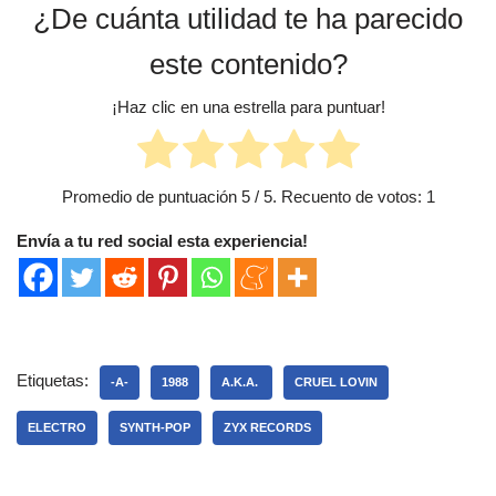
¿De cuánta utilidad te ha parecido
este contenido?
¡Haz clic en una estrella para puntuar!
Promedio de puntuación
5
/ 5. Recuento de votos:
1
Envía a tu red social esta experiencia!
Etiquetas:
-A-
1988
A.K.A. ‎
CRUEL LOVIN
ELECTRO
SYNTH-POP
ZYX RECORDS