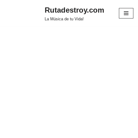
Rutadestroy.com
Saltar
La Música de tu Vida!
al
contenido