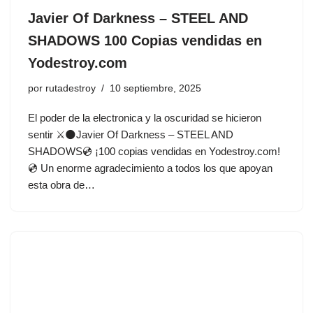
Javier Of Darkness – STEEL AND
SHADOWS 100 Copias vendidas en
Yodestroy.com
por
rutadestroy
10 septiembre, 2025
El poder de la electronica y la oscuridad se hicieron
sentir ⚔️🌑Javier Of Darkness – STEEL AND
SHADOWS💿 ¡100 copias vendidas en Yodestroy.com!
💿 Un enorme agradecimiento a todos los que apoyan
esta obra de…