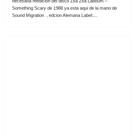
necesaria reedicion del disco Zsa Zsa Laboum ‎–
Something Scary de 1988 ya esta aqui de la mano de
Sound Migration , edcion Alemana Label:…