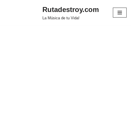
Rutadestroy.com
Saltar
La Música de tu Vida!
al
contenido