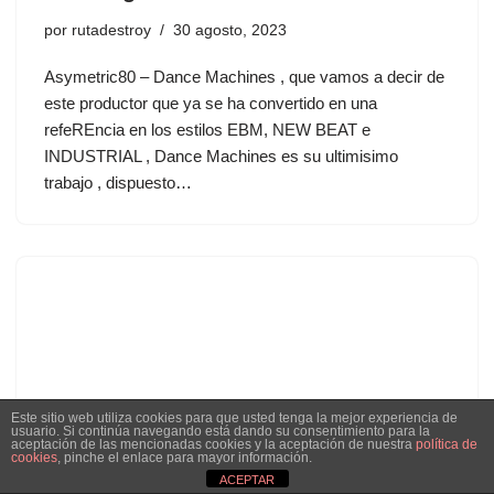
por
rutadestroy
30 agosto, 2023
Asymetric80 – Dance Machines , que vamos a decir de
este productor que ya se ha convertido en una
refeREncia en los estilos EBM, NEW BEAT e
INDUSTRIAL , Dance Machines es su ultimisimo
trabajo , dispuesto…
Este sitio web utiliza cookies para que usted tenga la mejor experiencia de
usuario. Si continúa navegando está dando su consentimiento para la
aceptación de las mencionadas cookies y la aceptación de nuestra
política de
cookies
, pinche el enlace para mayor información.
ACEPTAR