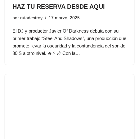
HAZ TU RESERVA DESDE AQUI
por
rutadestroy
17 marzo, 2025
El DJ y productor Javier Of Darkness debuta con su
primer trabajo “Steel And Shadows”, una producción que
promete llevar la oscuridad y la contundencia del sonido
80,S a otro nivel. 🔥⚡ 🎶 Con la…