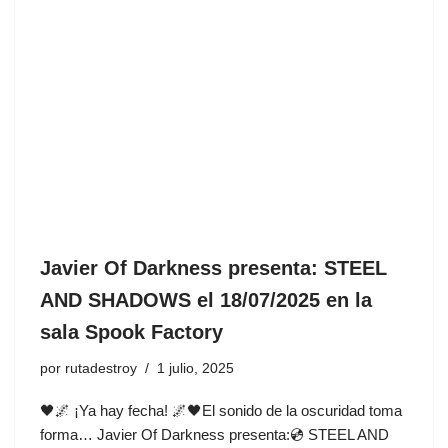
Javier Of Darkness presenta: STEEL
AND SHADOWS el 18/07/2025 en la
sala Spook Factory
por
rutadestroy
1 julio, 2025
🖤🌌 ¡Ya hay fecha! 🌌🖤El sonido de la oscuridad toma
forma… Javier Of Darkness presenta:💿 STEEL AND