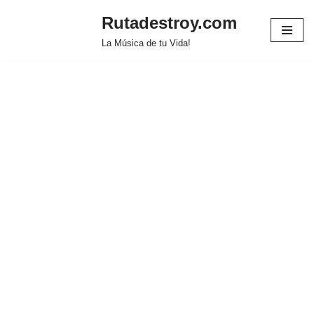
Rutadestroy.com
Saltar
La Música de tu Vida!
al
contenido