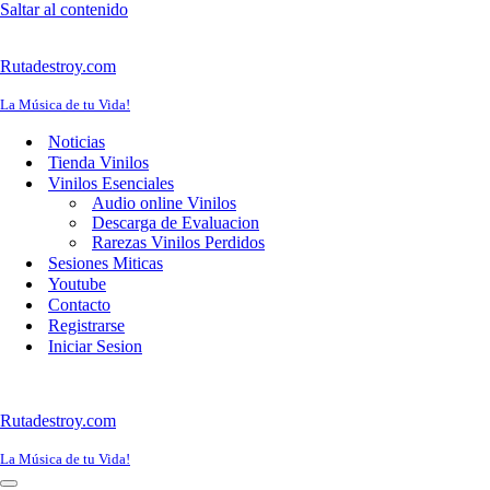
Saltar al contenido
Rutadestroy.com
La Música de tu Vida!
Noticias
Tienda Vinilos
Vinilos Esenciales
Audio online Vinilos
Descarga de Evaluacion
Rarezas Vinilos Perdidos
Sesiones Miticas
Youtube
Contacto
Registrarse
Iniciar Sesion
Rutadestroy.com
La Música de tu Vida!