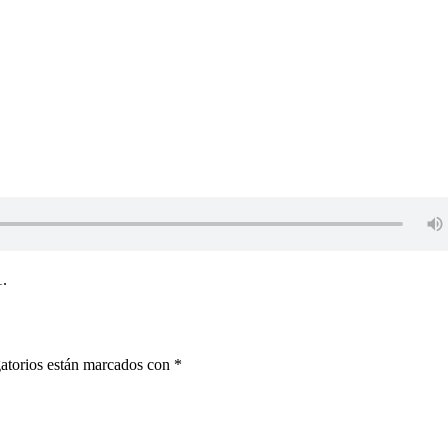
1.
atorios están marcados con
*