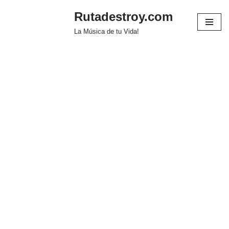
Rutadestroy.com
Saltar
La Música de tu Vida!
al
contenido