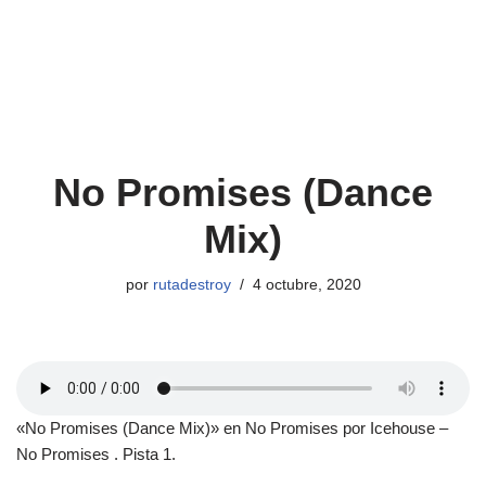
No Promises (Dance
Mix)
por
rutadestroy
4 octubre, 2020
«No Promises (Dance Mix)» en No Promises por Icehouse –
No Promises . Pista 1.