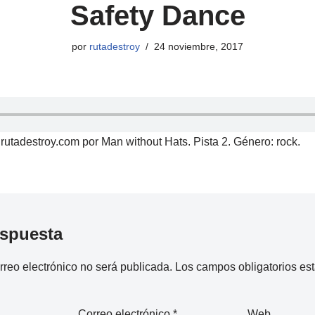
Safety Dance
por
rutadestroy
24 noviembre, 2017
utadestroy.com por Man without Hats. Pista 2. Género: rock.
espuesta
rreo electrónico no será publicada.
Los campos obligatorios e
Correo electrónico
*
Web