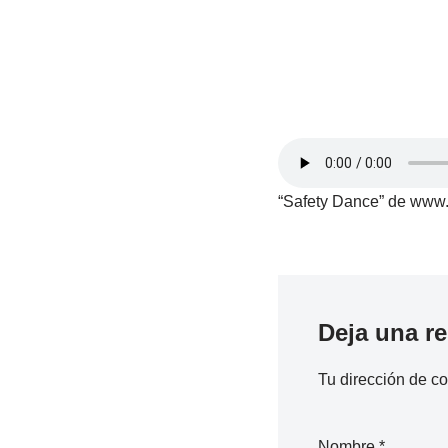
“Safety Dance” de www.r
Deja una r
Tu dirección de co
Nombre
*