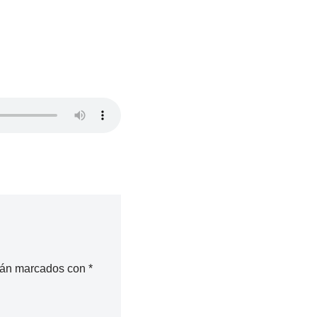
stán marcados con
*