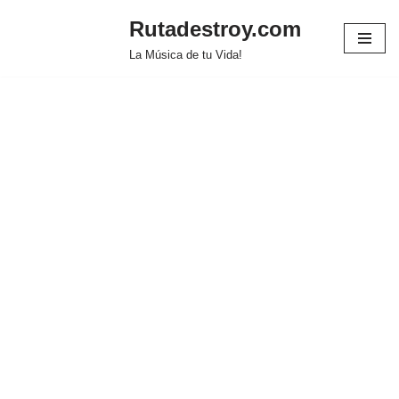
Rutadestroy.com
Saltar
La Música de tu Vida!
al
contenido