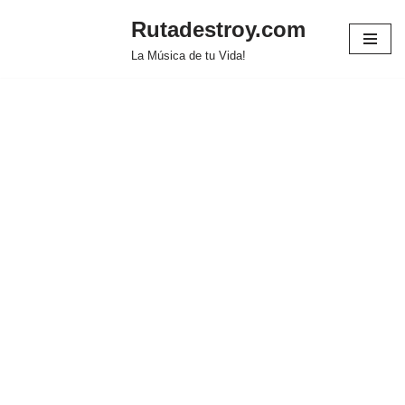
Rutadestroy.com
Saltar
La Música de tu Vida!
al
contenido