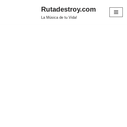
Rutadestroy.com
Saltar
La Música de tu Vida!
al
contenido