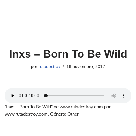
Inxs – Born To Be Wild
por
rutadestroy
18 noviembre, 2017
“Inxs – Born To Be Wild” de www.rutadestroy.com por
www.rutadestroy.com. Género: Other.