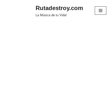
Rutadestroy.com
Saltar
La Música de tu Vida!
al
contenido