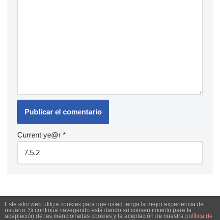
Current ye@r
*
Este sitio web utiliza cookies para que usted tenga la mejor experiencia de
usuario. Si continúa navegando está dando su consentimiento para la
aceptación de las mencionadas cookies y la aceptación de nuestra
política de