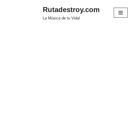
Rutadestroy.com
Saltar
La Música de tu Vida!
al
contenido