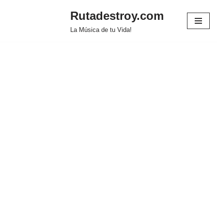
Rutadestroy.com
Saltar
La Música de tu Vida!
al
contenido