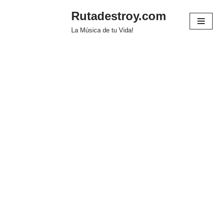
Rutadestroy.com
Saltar
La Música de tu Vida!
al
contenido