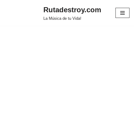
Rutadestroy.com
Saltar
La Música de tu Vida!
al
contenido