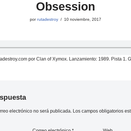
Obsession
por
rutadestroy
10 noviembre, 2017
destroy.com por Clan of Xymox. Lanzamiento: 1989. Pista 1. G
espuesta
rreo electrónico no será publicada.
Los campos obligatorios e
Correo electrónico
*
Web