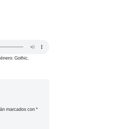
énero: Gothic.
stán marcados con
*