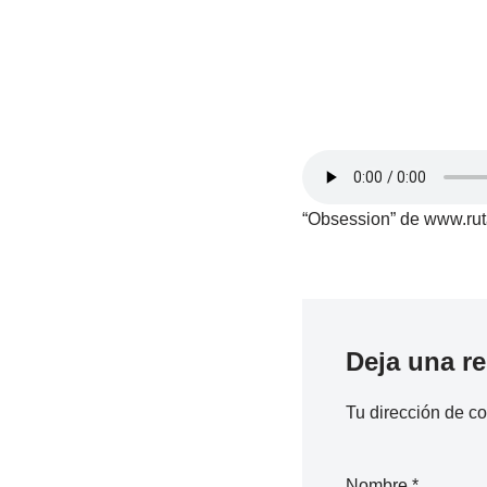
“Obsession” de www.ruta
Deja una r
Tu dirección de co
Nombre
*