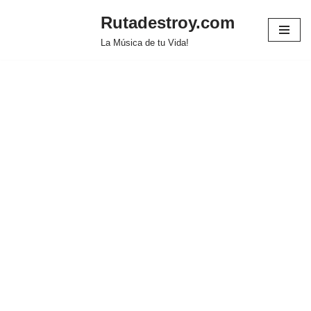
Rutadestroy.com
Saltar
La Música de tu Vida!
al
contenido