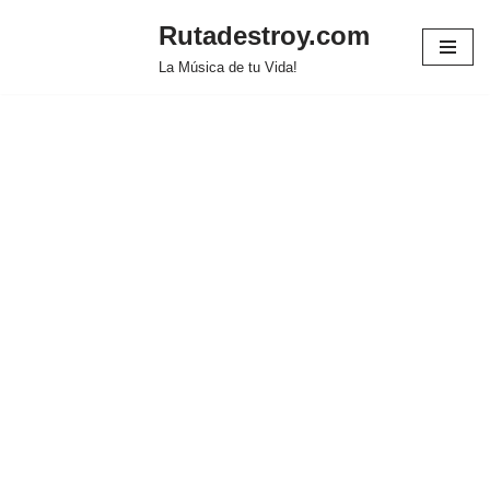
Rutadestroy.com
Saltar
La Música de tu Vida!
al
contenido