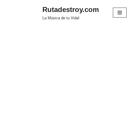
Rutadestroy.com
Saltar
La Música de tu Vida!
al
contenido