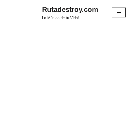
Rutadestroy.com
Saltar
La Música de tu Vida!
al
contenido