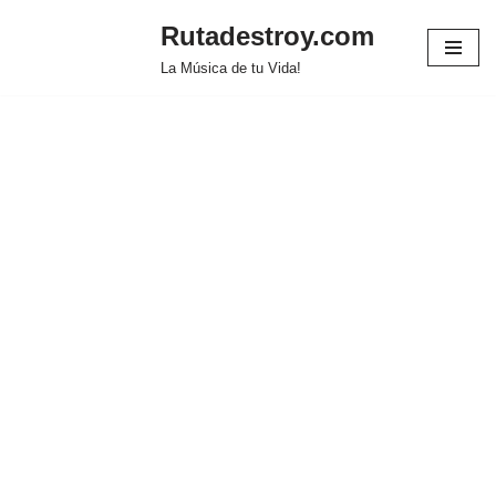
Rutadestroy.com
Saltar
La Música de tu Vida!
al
contenido