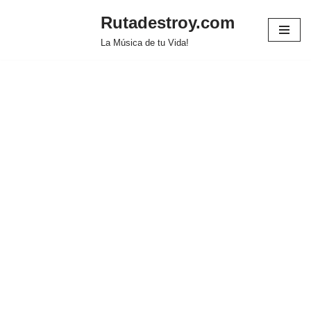
Rutadestroy.com
Saltar
La Música de tu Vida!
al
contenido