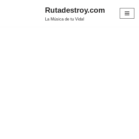
Rutadestroy.com
Saltar
La Música de tu Vida!
al
contenido