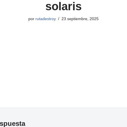
solaris
por
rutadestroy
23 septiembre, 2025
espuesta