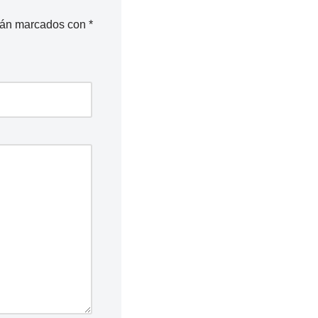
stán marcados con
*