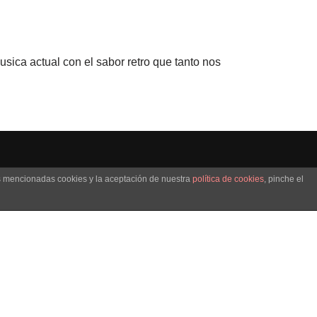
ica actual con el sabor retro que tanto nos
as mencionadas cookies y la aceptación de nuestra
política de cookies
, pinche el