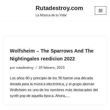
Rutadestroy.com
Saltar
La Música de tu Vida!
al
contenido
Wolfsheim ‎– The Sparrows And The
Nightingales reedicion 2022
por
rutadestroy
20 febrero, 2023
Los años 80 y principio de los 90 fueron una década
dorada para la música electrónica, y el grupo alemán
Wolfsheim es uno de los nombres más destacados del
synth pop de aquella época. Ahora,…