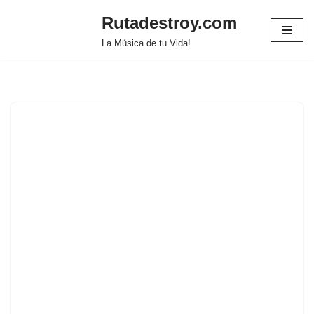
Rutadestroy.com
Saltar
La Música de tu Vida!
al
contenido