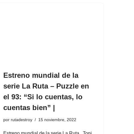
Estreno mundial de la
serie La Ruta – Puzzle en
el 93: “Si lo cuentas, lo
cuentas bien” |
por
rutadestroy
15 noviembre, 2022
Estreno mundial de la serie La Ruta . Toni