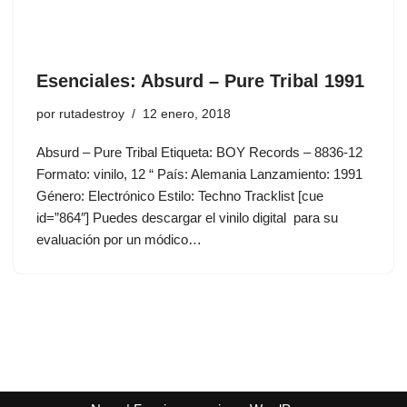
Esenciales: Absurd ‎– Pure Tribal 1991
por
rutadestroy
12 enero, 2018
Absurd ‎– Pure Tribal Etiqueta: BOY Records – 8836-12
Formato: vinilo, 12 “ País: Alemania Lanzamiento: 1991
Género: Electrónico Estilo: Techno Tracklist [cue
id=”864″] Puedes descargar el vinilo digital para su
evaluación por un módico…