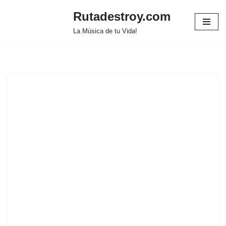
Rutadestroy.com
Saltar
La Música de tu Vida!
al
contenido