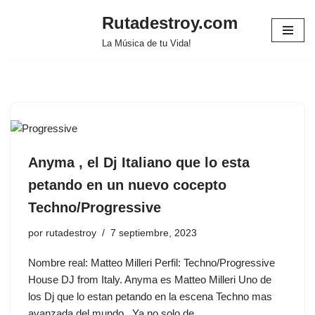
Rutadestroy.com
Saltar
La Música de tu Vida!
al
contenido
Anyma , el Dj Italiano que lo esta
petando en un nuevo cocepto
Techno/Progressive
por
rutadestroy
7 septiembre, 2023
Nombre real: Matteo Milleri Perfil: Techno/Progressive
House DJ from Italy. Anyma es Matteo Milleri Uno de
los Dj que lo estan petando en la escena Techno mas
avanzada del mundo . Ya no solo de…