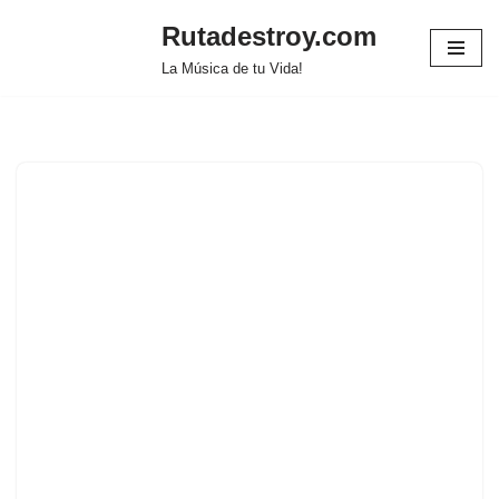
Rutadestroy.com
Saltar
La Música de tu Vida!
al
contenido