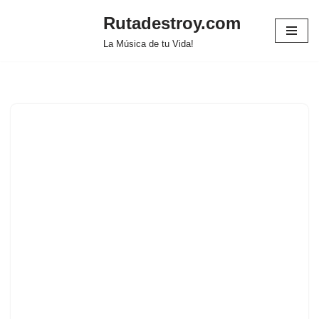
Rutadestroy.com
Saltar
La Música de tu Vida!
al
contenido