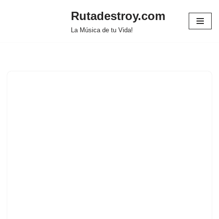
Rutadestroy.com
Saltar
La Música de tu Vida!
al
contenido