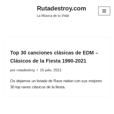
Rutadestroy.com
Saltar
La Música de tu Vida!
al
contenido
Top 30 canciones clásicas de EDM –
Clásicos de la Fiesta 1990-2021
por
rutadestroy
15 julio, 2021
Os dejamos un listado de Rave nation con sus mejores
30 top raves clásicos de la fiesta.